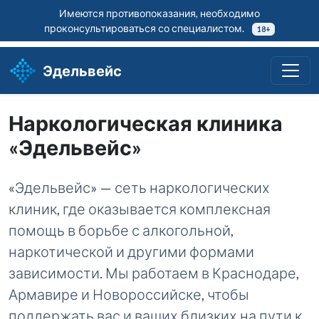
Имеются противопоказания, необходимо
проконсультироваться со специалистом.
18+
Эдельвейс
Наркологическая клиника
«Эдельвейс»
«Эдельвейс» — сеть наркологических
клиник, где оказывается комплексная
помощь в борьбе с алкогольной,
наркотической и другими формами
зависимости. Мы работаем в Краснодаре,
Армавире и Новороссийске, чтобы
поддержать вас и ваших близких на пути к